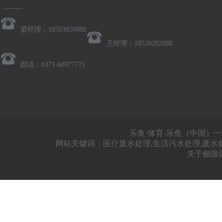
梁经理：18503850880
王经理：18539292888
固话：0371-60977771
乐鱼·体育-乐鱼（中国）一
网站关键词：医疗废水处理,生活污水处理,废水
关于极限