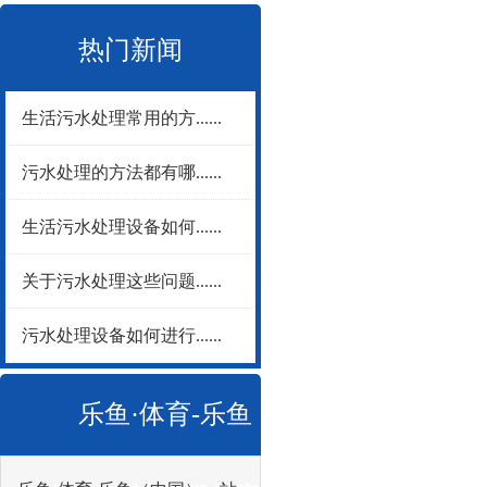
热门新闻
生活污水处理常用的方......
污水处理的方法都有哪......
生活污水处理设备如何......
关于污水处理这些问题......
污水处理设备如何进行......
乐鱼·体育-乐鱼