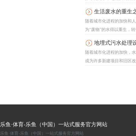
生活废水的重生
随着城市化进程的加快和人
为“废物”的水得以重生，转
地埋式污水处理设
随着城市化进程的加快，水
成为许多新建项目和旧区改
乐鱼·体育-乐鱼（中国）一站式服务官方网站
乐鱼·体育-乐鱼（中国）一站式服务官方网站