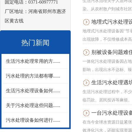
生活污水治理关乎人居环境
固定电话：0371-60977771
染。从农村散户到城市社区
厂区地址：河南省郑州市惠济
区黄古线
地埋式污水处理设
地埋式污水处理设备因“节
出现故障，不仅维修成本高
热门新闻
别被设备问题难住
生活污水处理常用的方......
一体化污水处理设备因占地
影响，出现出水不达标、噪
污水处理的方法都有哪......
生活污水处理遇坑
生活污水处理设备如何......
生活污水处理过程中，不少
临罚款、居民投诉等麻烦。其
关于污水处理这些问题......
一台污水处理设
污水处理设备如何进行......
在当今全球水资源日益紧张
效净化污水，还能实现资源