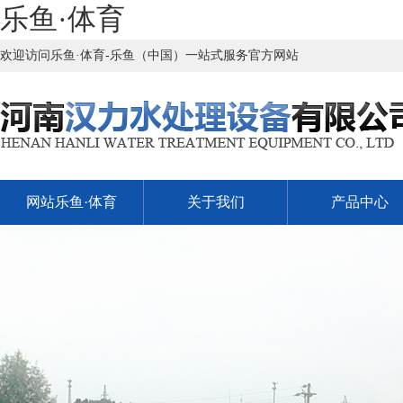
乐鱼·体育
欢迎访问乐鱼·体育-乐鱼（中国）一站式服务官方网站
网站乐鱼·体育
关于我们
产品中心