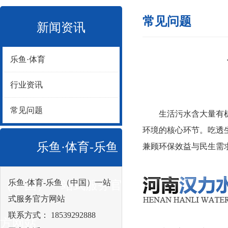
常见问题
新闻资讯
乐鱼·体育
行业资讯
常见问题
生活污水含大量有机物
环境的核心环节。吃透
乐鱼·体育-乐鱼
兼顾环保效益与民生需
乐鱼·体育-乐鱼（中国）一站
（中国）一站式服务官
式服务官方网站
联系方式： 18539292888
方网站