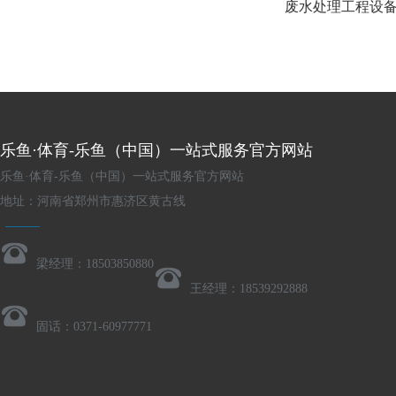
废水处理工程设
乐鱼·体育-乐鱼（中国）一站式服务官方网站
乐鱼·体育-乐鱼（中国）一站式服务官方网站
地址：河南省郑州市惠济区黄古线
梁经理：18503850880
王经理：18539292888
固话：0371-60977771