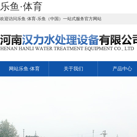
乐鱼·体育
欢迎访问乐鱼·体育-乐鱼（中国）一站式服务官方网站
网站乐鱼·体育
关于我们
产品中心
乐鱼·体育-乐鱼
国）一站式服务
网站
气浮机
潜水搅拌机
污水处理设备配