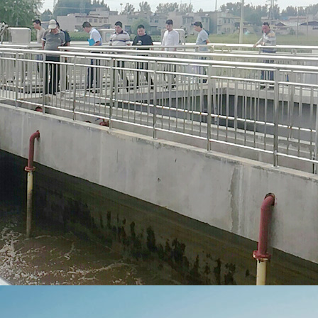
污水沉淀池
一体化污水处理
机械格栅