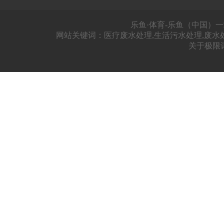
乐鱼·体育-乐鱼（中国）一
网站关键词：医疗废水处理,生活污水处理,废水
关于极限